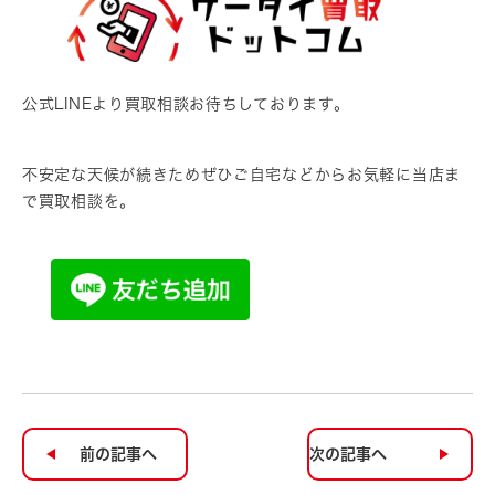
公式LINEより買取相談お待ちしております。
不安定な天候が続きためぜひご自宅などからお気軽に当店ま
で買取相談を。
前の記事へ
次の記事へ