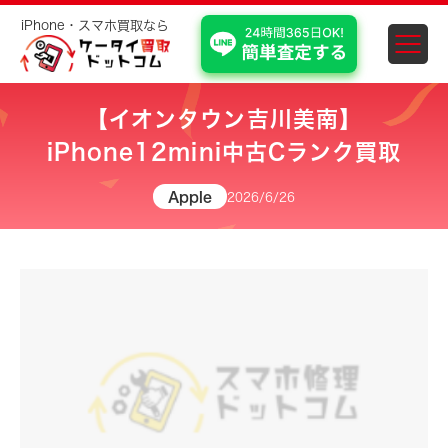
iPhone・スマホ買取なら
スマホ・iPhone買取 埼
【イオンタウン吉川美南】
iPhone12mini中古Cランク買取
Apple
2026/6/26