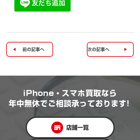
前の記事へ
次の記事へ
iPhone・スマホ買取なら
年中無休で
ご相談承っております!
店舗一覧