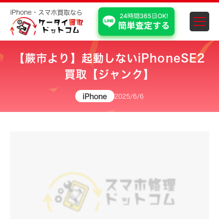
iPhone・スマホ買取なら
スマホ・iPhone買取 埼
【蕨市より】起動しないiPhoneSE2
買取【ジャンク】
iPhone
2025/6/6