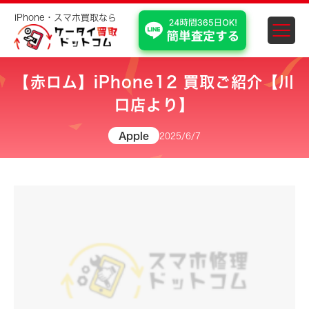
iPhone・スマホ買取なら
スマホ・iPhone買取 埼
【赤ロム】iPhone12 買取ご紹介【川
口店より】
Apple
2025/6/7