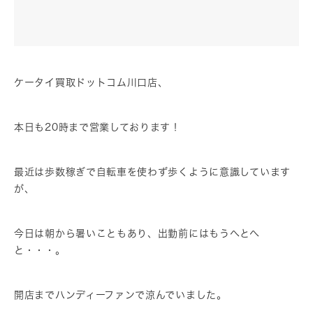
ケータイ買取ドットコム川口店、
本日も20時まで営業しております！
最近は歩数稼ぎで自転車を使わず歩くように意識しています
が、
今日は朝から暑いこともあり、出勤前にはもうへとへ
と・・・。
開店までハンディーファンで涼んでいました。