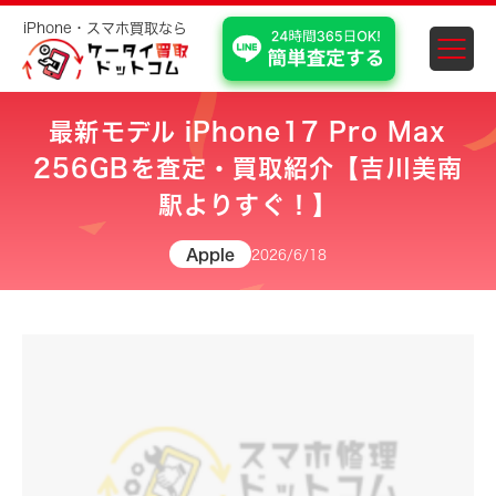
iPhone・スマホ買取なら
スマホ・iPhone買取 埼
最新モデル iPhone17 Pro Max
256GBを査定・買取紹介【吉川美南
駅よりすぐ！】
Apple
2026/6/18