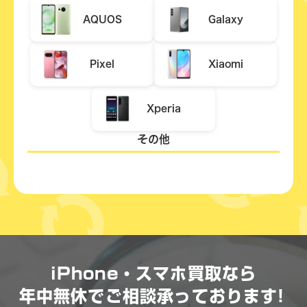
AQUOS
Galaxy
Pixel
Xiaomi
Xperia
その他
iPhone・スマホ買取なら
年中無休で
ご相談承っております!