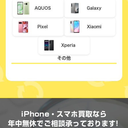
AQUOS
Galaxy
Pixel
Xiaomi
Xperia
その他
iPhone・スマホ買取なら
年中無休で
ご相談承っております!