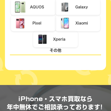
AQUOS
Galaxy
Pixel
Xiaomi
Xperia
その他
iPhone・スマホ買取なら
年中無休で
ご相談承っております!