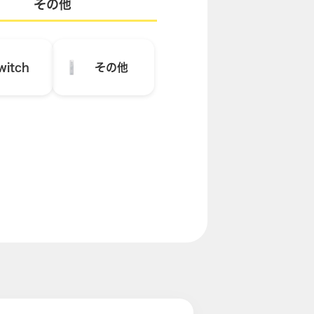
その他
witch
その他