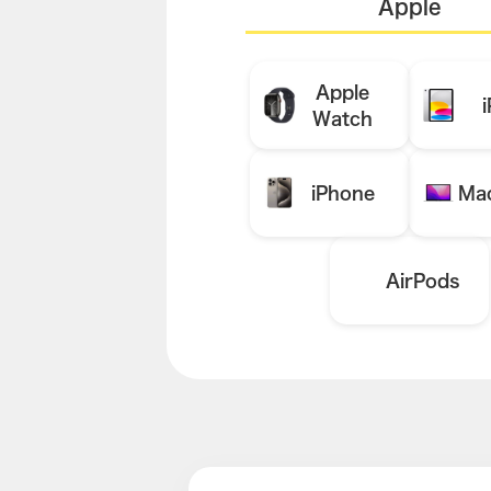
Apple
Apple
Watch
iPhone
Ma
AirPods