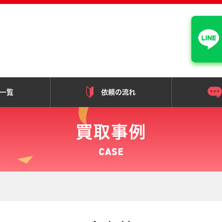
 埼玉・東京【川口・浦和・木場
一覧
依頼の流れ
買取事例
CASE