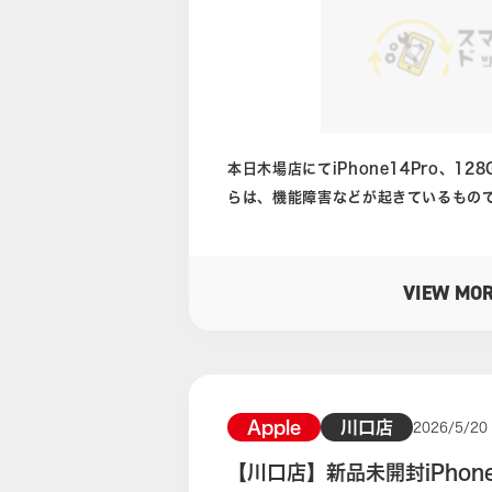
るかと思います。 当店では電源が入らないような不動品の買取実績も
ございます。 修理するには古いし、かといって使う予定もない、とい
う方は一度ご相談ください。 ケータイ買取ドットコム川口店公式ホー
ムページは下のバナーをクリック 公式LINEより買取相談受付中で
す！
本日木場店にてiPhone14Pro、128
らは、機能障害などが起きているもの
う状態です。 操作自体にこれといって問題はなく使用する分には傷も
問題はない範疇ではあります。 ただ傷自体の大きさ、数はそれなりに
あるため減額のポイントとなります。 ガラス面の擦り傷、電源ボタン
VIEW MO
付近の塗装ハゲなどが特に目立つ端末です。 外装の傷や、
しっかりとしたケースに入れることで
iPhoneは長く使用できる端末では
れません。 その時に備えて、購入してすぐにガラスフィルムやケース
に入れて使用するのがおすすめです。 バッテリーは交換目安となる
Apple
川口店
2026/5/20
79パーセント以下の数字になっておりました。 最大容
【川口店】新品未開封iPhone
セントの数値から始まり電池の消耗と