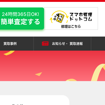
修理はこちら
】｜ケータイ買取ドットコム
買取事例
お知らせ・
買取速報