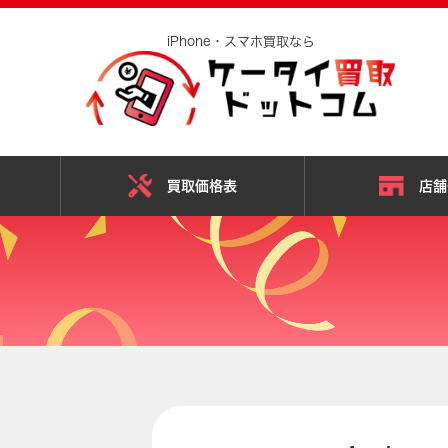
iPhone・スマホ買取なら
スマホ・iPhone買取
買取価格表
店舗