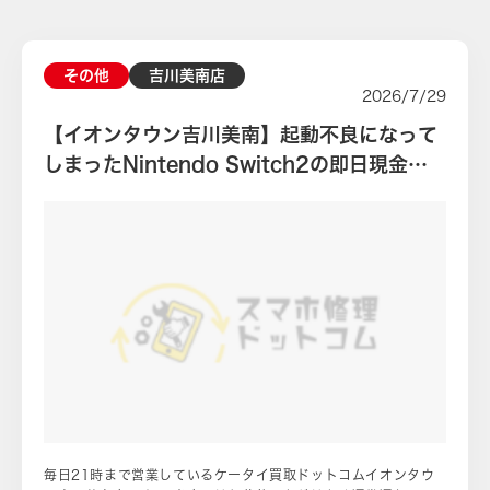
その他
吉川美南店
2026/7/29
【イオンタウン吉川美南】起動不良になって
しまったNintendo Switch2の即日現金買
取！
毎日21時まで営業しているケータイ買取ドットコムイオンタウ