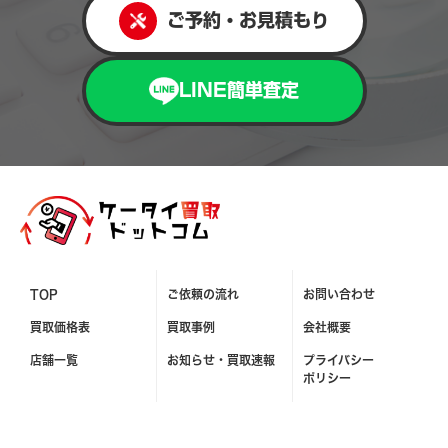
ご予約・お見積もり
頼ぜひお願いします！ ジャンク品買取も当店まで！
LINE簡単査定
TOP
ご依頼の流れ
お問い合わせ
買取価格表
買取事例
会社概要
店舗一覧
お知らせ・
買取速報
プライバシー
ポリシー