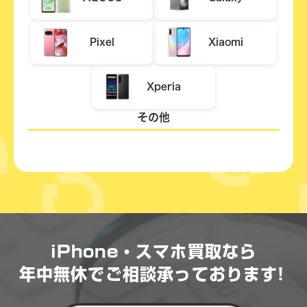
Pixel
Xiaomi
Xperia
その他
iPhone・スマホ買取なら
年中無休で
ご相談承っております!