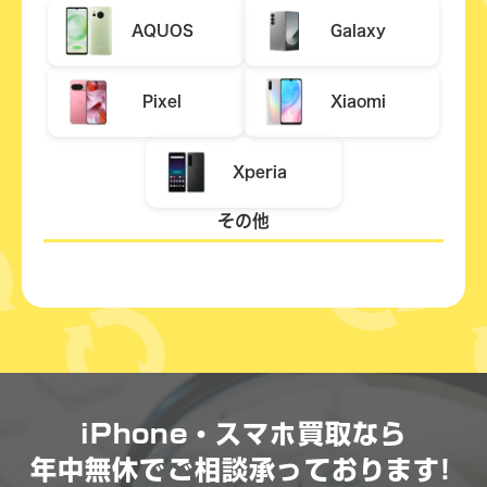
AQUOS
Galaxy
Pixel
Xiaomi
Xperia
その他
iPhone・スマホ買取なら
年中無休で
ご相談承っております!